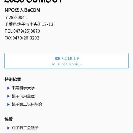
NPO法人BeCOM
〒288-0041
千葉県銚子市中央町12-13
TEL:0479(25)8870
FAX:0479(26)3292
COMCUP
YouTubeチャンネル
特別協賛
千葉科学大学
銚子信用金庫
銚子商工信用組合
協賛
銚子商工会議所