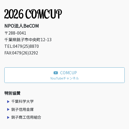
NPO法人BeCOM
〒288-0041
千葉県銚子市中央町12-13
TEL:0479(25)8870
FAX:0479(26)3292
COMCUP
YouTubeチャンネル
特別協賛
千葉科学大学
銚子信用金庫
銚子商工信用組合