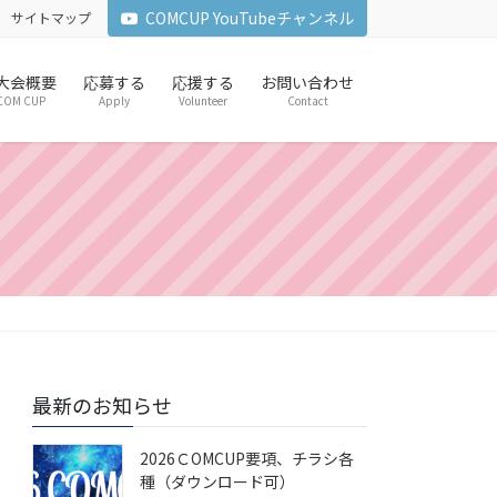
COMCUP YouTubeチャンネル
サイトマップ
6 大会概要
応募する
応援する
お問い合わせ
COM CUP
Apply
Volunteer
Contact
最新のお知らせ
2026ＣOMCUP要項、チラシ各
種（ダウンロード可）