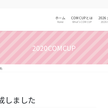
ホーム
COM CUPとは
202
Home
What’s COM CUP
2026 
2020COMCUP
た
成しました