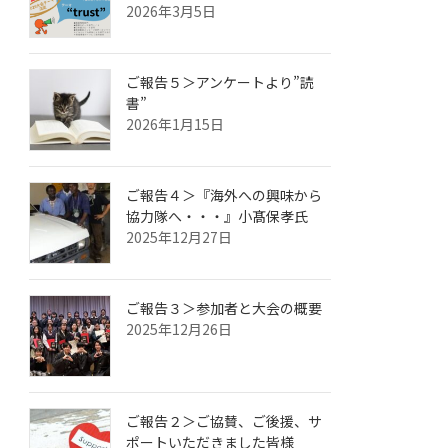
2026年3月5日
ご報告５＞アンケートより”読
書”
2026年1月15日
ご報告４＞『海外への興味から
協力隊へ・・・』小髙保孝氏
2025年12月27日
ご報告３＞参加者と大会の概要
2025年12月26日
ご報告２＞ご協賛、ご後援、サ
ポートいただきました皆様