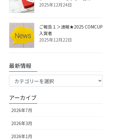
2025年12月24日
ご報告１＞速報★2025 COMCUP
入賞者
2025年12月22日
最新情報
最
新
情
アーカイブ
報
2026年7月
2026年3月
2026年1月