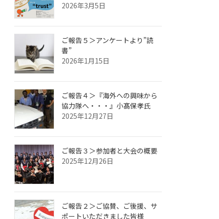
2026年3月5日
ご報告５＞アンケートより”読
書”
2026年1月15日
ご報告４＞『海外への興味から
協力隊へ・・・』小髙保孝氏
2025年12月27日
ご報告３＞参加者と大会の概要
2025年12月26日
ご報告２＞ご協賛、ご後援、サ
ポートいただきました皆様