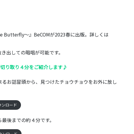
 Butterfly～』BeCOMが2023春に出版。詳しくは
き出しての暗唱が可能です。
erfly”切り取り４分をご紹介します♪
来るお話冒頭から、見つけたチョウチョウをお外に放し
ウンロード
ら最後までの約４分です。