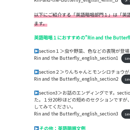
ダ
以下にご紹介する「英語暗唱部門１」は「英
ます。
英語暗唱１におすすめの”Rin and the But
section１＞虫や野菜、色などの表現が
Rin and the Butterfly_english_section1
s
section２＞りんちゃんとモンシロチョ
Rin and the Butterfly_english_section2
s
section3＞お話のエンディングです。section
た。１分20秒ほどの短めのセクションですが
してみてください。
Rin and the Butterfly_english_section3
s
その他：英語暗唱文例