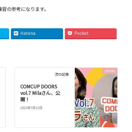
、練習の参考になります。
Hatena
Pocket
DOORS
次の記事
COMCUP DOORS
vol.7 Milaさん、公
開！
2023年7月12日