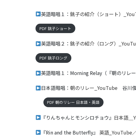
英語暗唱１：
銚子の紹介（ショート）_YouT
PDF 銚子ショート
英語暗唱２：
銚子の紹介（ロング）_YouTu
PDF 銚子ロング
英語暗唱１：Morning Relay（『朝のリ
日本語暗唱：
朝のリレー_YouTube
谷川俊
PDF 朝のリレー 日本語・英語
『りんちゃんとモンシロチョウ』
日本語＿Y
『Rin and the Butterfly』
英語_YouTu