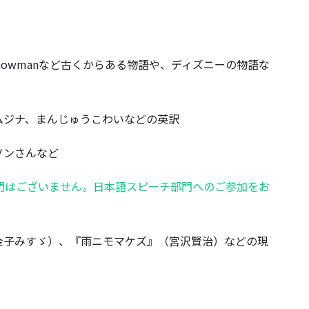
 The Snowmanなど古くからある物語や、ディズニーの物語な
ムジナ、まんじゅうこわいなどの英訳
ソンさんなど
はございません。日本語スピーチ部門へのご参加をお
金子みすゞ）、『雨ニモマケズ』（宮沢賢治）などの現