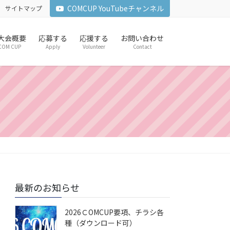
COMCUP YouTubeチャンネル
サイトマップ
6 大会概要
応募する
応援する
お問い合わせ
COM CUP
Apply
Volunteer
Contact
最新のお知らせ
2026ＣOMCUP要項、チラシ各
種（ダウンロード可）