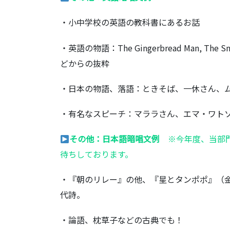
・小中学校の英語の教科書にあるお話
・英語の物語：The Gingerbread Man,
どからの抜粋
・日本の物語、落語：ときそば、一休さん、
・有名なスピーチ：マララさん、エマ・ワト
その他：日本語暗唱文例
※今年度、当部門
待ちしております。
・『朝のリレー』の他、『星とタンポポ』（
代詩。
・論語、枕草子などの古典でも！