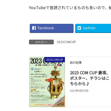
YouTubeで音読されているものも多いので
Facebook
twitter
2023COMCUP
カテゴリー
2023COMCUP
前の記事
2023 COM CUP 要項、
ポスター、チラシはこ
ちらから♪
2023年6月19日