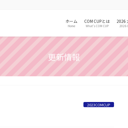
ホーム
COM CUPとは
202
Home
What’s COM CUP
2026 
更新情報
2023COMCUP