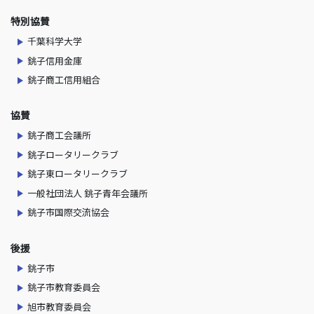
特別協賛
千葉科学大学
銚子信用金庫
銚子商工信用組合
協賛
銚子商工会議所
銚子ロータリークラブ
銚子東ロータリークラブ
一般社団法人 銚子青年会議所
銚子市国際交流協会
後援
銚子市
銚子市教育委員会
旭市教育委員会