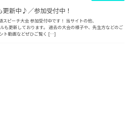
も更新中♪／参加受付中！
・日本語スピーチ大会 参加受付中です！ 当サイトの他、
チャンネルも更新しております。 過去の大会の様子や、先生方などのご
ト動画などぜひご覧く […]