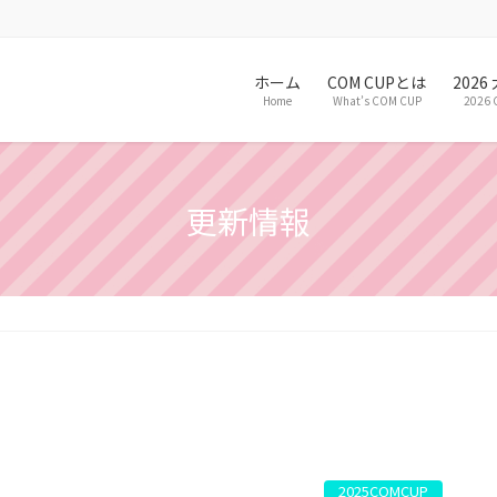
ホーム
COM CUPとは
202
Home
What’s COM CUP
2026 
更新情報
2025COMCUP