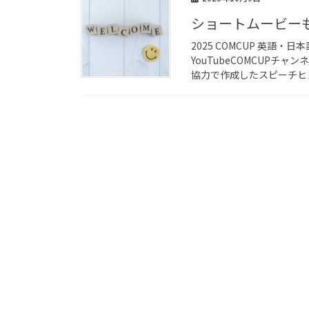
ショートムービー
2025 COMCUP 英語
YouTubeCOMCUP
協力で作成したスピーチヒン