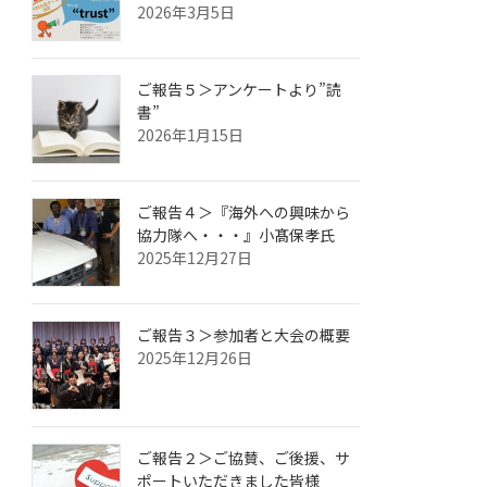
2026年3月5日
ご報告５＞アンケートより”読
書”
2026年1月15日
ご報告４＞『海外への興味から
協力隊へ・・・』小髙保孝氏
2025年12月27日
ご報告３＞参加者と大会の概要
2025年12月26日
ご報告２＞ご協賛、ご後援、サ
ポートいただきました皆様