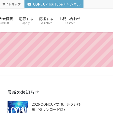
COMCUP YouTubeチャンネル
サイトマップ
6 大会概要
応募する
応援する
お問い合わせ
COM CUP
Apply
Volunteer
Contact
最新のお知らせ
2026ＣOMCUP要項、チラシ各
種（ダウンロード可）