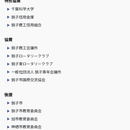
特別協賛
千葉科学大学
銚子信用金庫
銚子商工信用組合
協賛
銚子商工会議所
銚子ロータリークラブ
銚子東ロータリークラブ
一般社団法人 銚子青年会議所
銚子市国際交流協会
後援
銚子市
銚子市教育委員会
旭市教育委員会
神栖市教育委員会