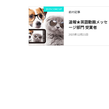
2025COMCUP
前の記事
速報★英語動画メッセ
ージ部門 受賞者
2025年12月21日