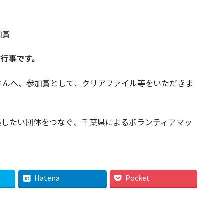
加賞
同行事です。
さんへ、参加賞として、クリアファイル等をいただきま
集したい団体をつなぐ、千葉県による
ボランティアマッ
Hatena
Pocket