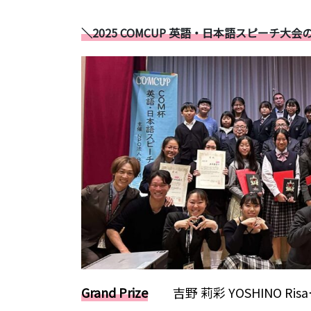
＼2025 COMCUP 英語・日本語スピーチ
Grand Prize
吉野 莉彩 YOSHINO Ri