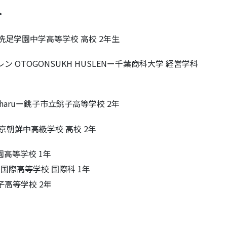
＞
ー洗足学園中学高等学校 高校 2年生
OTOGONSUKH HUSLENー千葉商科大学 経営学科
haruー銚子市立銚子高等学校 2年
京朝鮮中高級学校 高校 2年
学園高等学校 1年
国際高等学校 国際科 1年
子高等学校 2年