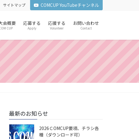
COMCUP YouTubeチャンネル
サイトマップ
6 大会概要
応募する
応援する
お問い合わせ
COM CUP
Apply
Volunteer
Contact
最新のお知らせ
2026ＣOMCUP要項、チラシ各
種（ダウンロード可）