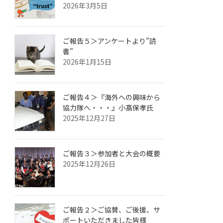
2026年3月5日
ご報告５＞アンケートより”読
書”
2026年1月15日
ご報告４＞『海外への興味から
協力隊へ・・・』小髙保孝氏
2025年12月27日
ご報告３＞参加者と大会の概要
2025年12月26日
ご報告２＞ご協賛、ご後援、サ
ポートいただきました皆様