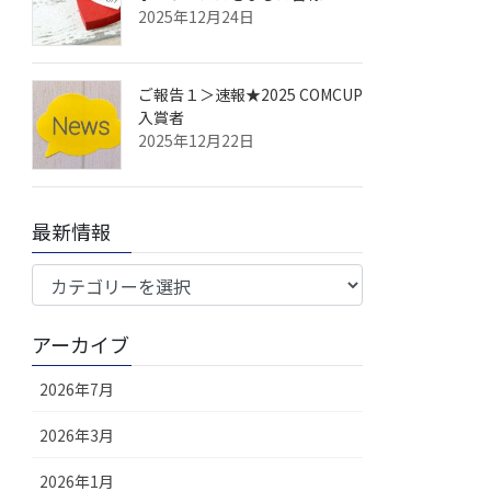
2025年12月24日
ご報告１＞速報★2025 COMCUP
入賞者
2025年12月22日
最新情報
最
新
情
アーカイブ
報
2026年7月
2026年3月
2026年1月