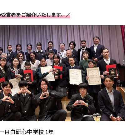
大会の受賞者をご紹介いたします。／
saー目白研心中学校 1年