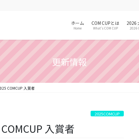
ホーム
COM CUPとは
202
Home
What’s COM CUP
2026 
更新情報
5 COMCUP 入賞者
2025COMCUP
COMCUP 入賞者