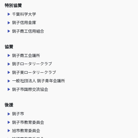
特別協賛
千葉科学大学
銚子信用金庫
銚子商工信用組合
協賛
銚子商工会議所
銚子ロータリークラブ
銚子東ロータリークラブ
一般社団法人 銚子青年会議所
銚子市国際交流協会
後援
銚子市
銚子市教育委員会
旭市教育委員会