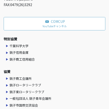
FAX:0479(26)3292
COMCUP
YouTubeチャンネル
特別協賛
千葉科学大学
銚子信用金庫
銚子商工信用組合
協賛
銚子商工会議所
銚子ロータリークラブ
銚子東ロータリークラブ
一般社団法人 銚子青年会議所
銚子市国際交流協会