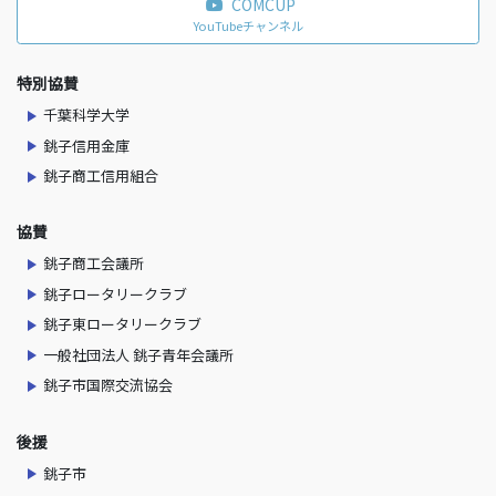
COMCUP
YouTubeチャンネル
特別協賛
千葉科学大学
銚子信用金庫
銚子商工信用組合
協賛
銚子商工会議所
銚子ロータリークラブ
銚子東ロータリークラブ
一般社団法人 銚子青年会議所
銚子市国際交流協会
後援
銚子市