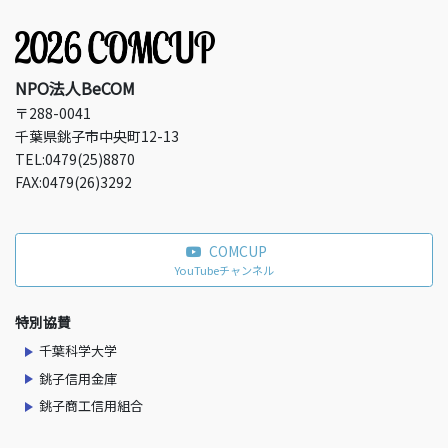
NPO法人BeCOM
〒288-0041
千葉県銚子市中央町12-13
TEL:0479(25)8870
FAX:0479(26)3292
COMCUP
YouTubeチャンネル
特別協賛
千葉科学大学
銚子信用金庫
銚子商工信用組合