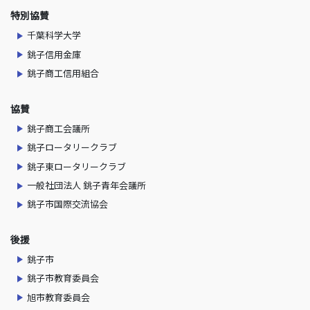
特別協賛
千葉科学大学
銚子信用金庫
銚子商工信用組合
協賛
銚子商工会議所
銚子ロータリークラブ
銚子東ロータリークラブ
一般社団法人 銚子青年会議所
銚子市国際交流協会
後援
銚子市
銚子市教育委員会
旭市教育委員会