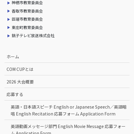
神栖市教育委員会
香取市教育委員会
匝瑳市教育委員会
東庄町教育委員会
銚子テレビ放送株式会社
ホーム
COM CUPとは
2026 大会概要
応募する
英語・日本語スピーチ English or Japanese Speech／英語暗
唱 English Recitation 応募フォーム Application Form
英語動画メッセージ部門 English Movie Message 応募フォー
ム Application Form