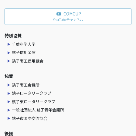
COMCUP
YouTubeチャンネル
特別協賛
千葉科学大学
銚子信用金庫
銚子商工信用組合
協賛
銚子商工会議所
銚子ロータリークラブ
銚子東ロータリークラブ
一般社団法人 銚子青年会議所
銚子市国際交流協会
後援